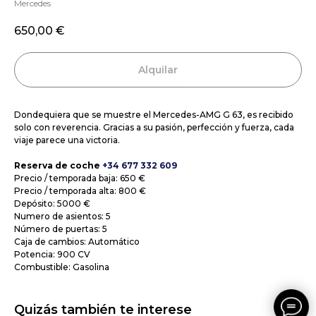
Mercedes
650,00
€
Alquilar
Dondequiera que se muestre el Mercedes-AMG G 63, es recibido
solo con reverencia. Gracias a su pasión, perfección y fuerza, cada
viaje parece una victoria.
Reserva de coche
+34 677 332 609
Precio / temporada baja: 650 €
Precio / temporada alta: 800 €
Depósito: 5000 €
Numero de asientos: 5
Número de puertas: 5
Caja de cambios: Automático
Potencia: 900 CV
Combustible: Gasolina
Quizás también te interese