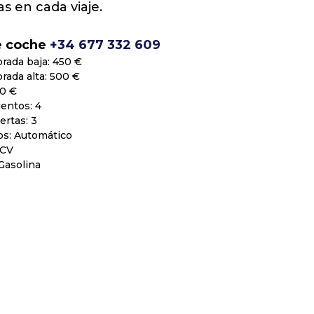
s en cada viaje.
e coche
+34 677 332 609
rada baja: 450 €
rada alta: 500 €
0 €
entos: 4
rtas: 3
os: Automático
 CV
Gasolina