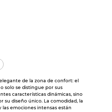
elegante de la zona de confort: el
solo se distingue por sus
tes características dinámicas, sino
r su diseño único. La comodidad, la
y las emociones intensas están