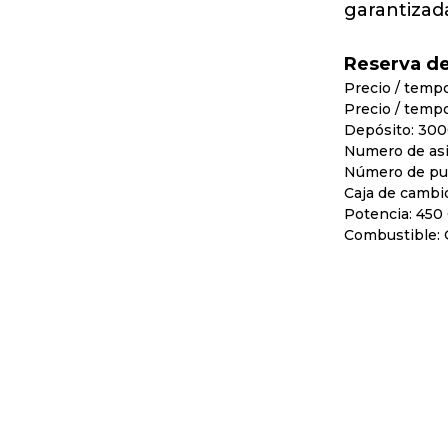
garantizada
Reserva d
Precio / tempo
Precio / tempo
Depósito: 300
Numero de asi
Número de pue
Caja de cambi
Potencia: 450
Combustible: 