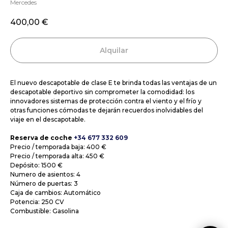
Mercedes
400,00
€
Alquilar
El nuevo descapotable de clase E te brinda todas las ventajas de un
descapotable deportivo sin comprometer la comodidad: los
innovadores sistemas de protección contra el viento y el frío y
otras funciones cómodas te dejarán recuerdos inolvidables del
viaje en el descapotable.
Reserva de coche
+34 677 332 609
Precio / temporada baja: 400 €
Precio / temporada alta: 450 €
Depósito: 1500 €
Numero de asientos: 4
Número de puertas: 3
Caja de cambios: Automático
Potencia: 250 CV
Combustible: Gasolina