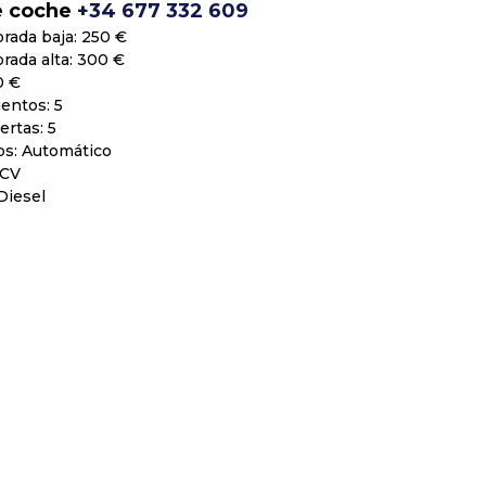
e coche
+34 677 332 609
rada baja: 250 €
rada alta: 300 €
0 €
entos: 5
rtas: 5
os: Automático
 CV
Diesel