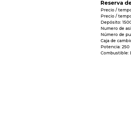
Reserva d
Precio / tempo
Precio / tempo
Depósito: 150
Numero de asi
Número de pue
Caja de cambi
Potencia: 250
Combustible: 