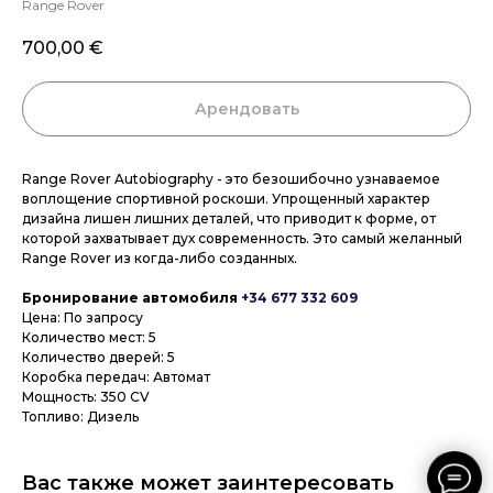
Range Rover
700,00
€
Арендовать
Range Rover Autobiography - это безошибочно узнаваемое
воплощение спортивной роскоши. Упрощенный характер
дизайна лишен лишних деталей, что приводит к форме, от
которой захватывает дух современность. Это самый желанный
Range Rover из когда-либо созданных.
Бронирование автомобиля
+34 677 332 609
Цена: По запросу
Количество мест: 5
Количество дверей: 5
Коробка передач: Автомат
Мощность: 350 CV
Топливо: Дизель
Вас также может заинтересовать