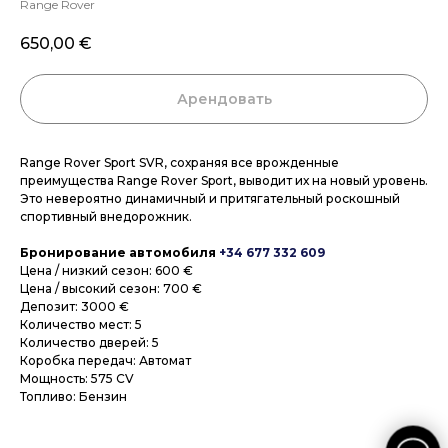
Range Rover
650,00
€
Арендовать
Range Rover Sport SVR, сохраняя все врожденные
преимущества Range Rover Sport, выводит их на новый уровень.
Это невероятно динамичный и притягательный роскошный
спортивный внедорожник.
Бронирование автомобиля
+34 677 332 609
Цена / низкий сезон: 600 €
Цена / высокий сезон: 700 €
Депозит: 3000 €
Количество мест: 5
Количество дверей: 5
Коробка передач: Автомат
Мощность: 575 CV
Топливо: Бензин