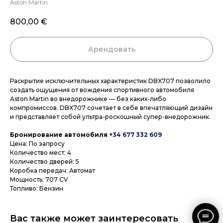
Aston Martin
800,00
€
Арендовать
Раскрытие исключительных характеристик DBX707 позволило
создать ощущения от вождения спортивного автомобиля
Aston Martin во внедорожнике — без каких-либо
компромиссов. DBX707 сочетает в себе впечатляющий дизайн
и представляет собой ультра-роскошный супер-внедорожник.
Бронирование автомобиля
+34 677 332 609
Цена: По запросу
Количество мест: 4
Количество дверей: 5
Коробка передач: Автомат
Мощность: 707 CV
Топливо: Бензин
Вас также может заинтересовать