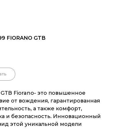
99 FIORANO GTB
ать
9 GTB Fiorano- это повышенное
вие от вождения, гарантированная
тельность, а также комфорт,
а и безопасность. Инновационный
ид этой уникальной модели