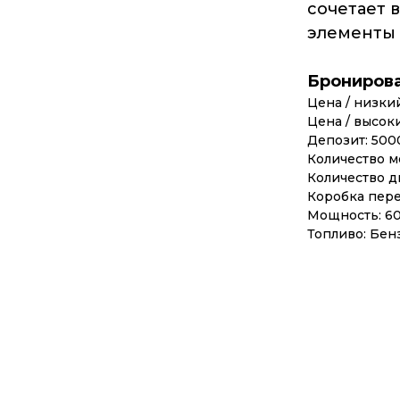
сочетает 
элементы 
Брониров
Цена / низкий
Цена / высоки
Депозит: 500
Количество ме
Количество д
Коробка пере
Мощность: 6
Топливо: Бен