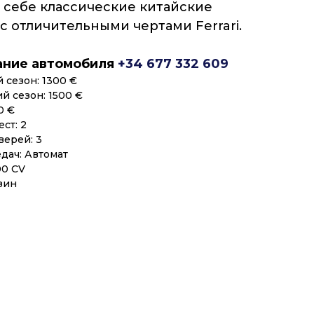
в себе классические китайские
с отличительными чертами Ferrari.
ание автомобиля
+34 677 332 609
 сезон: 1300 €
й сезон: 1500 €
0 €
ст: 2
верей: 3
дач: Автомат
00 CV
зин