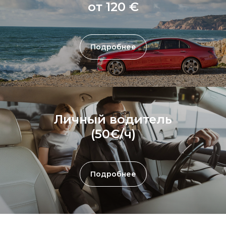
от 120 €
Подробнее
Личный водитель
(50€/ч)
Подробнее