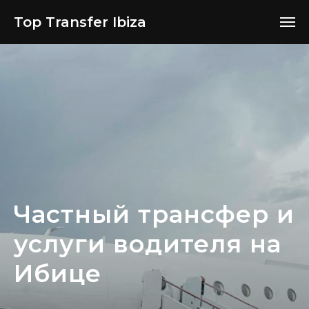
Top Transfer Ibiza
Частный трансфер и
услуги водителя на
Ибице