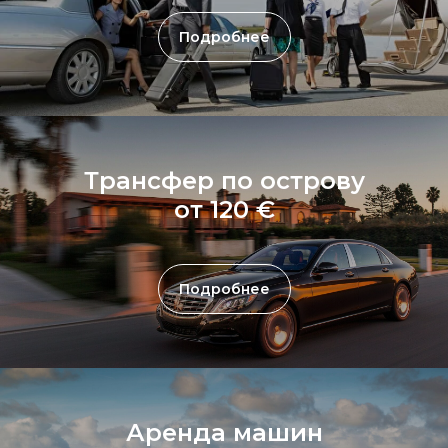
Подробнее
Трансфер по острову
от 120 €
Подробнее
Аренда машин