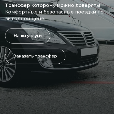
Трансфер которому можно доверять!
Комфортные и безопасные поездки по
выгодной цене.
Наши услуги
Заказать трансфер